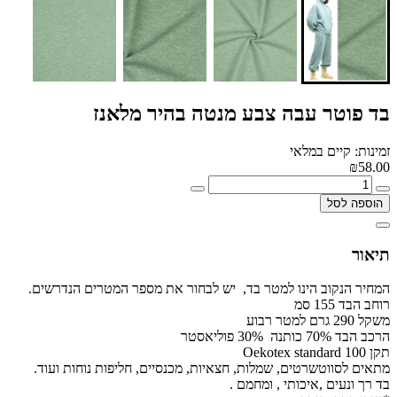
בד פוטר עבה צבע מנטה בהיר מלאנז
זמינות: קיים במלאי
₪58.00
הוספה לסל
תיאור
המחיר הנקוב הינו למטר בד, יש לבחור את מספר המטרים הנדרשים.
רוחב הבד 155 סמ
משקל 290 גרם למטר רבוע
הרכב הבד 70% כותנה 30% פוליאסטר
תקן Oekotex standard 100
מתאים לסווטשרטים, שמלות, חצאיות, מכנסיים, חליפות נוחות ועוד.
בד רך ונעים ,איכותי , ומחמם .