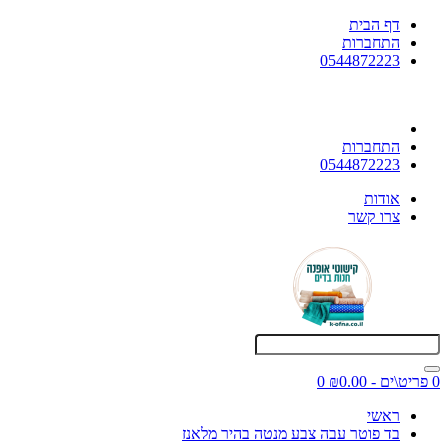
דף הבית
התחברות
0544872223
התחברות
0544872223
אודות
צרו קשר
0 פריט\ים - ₪0.00
0
ראשי
בד פוטר עבה צבע מנטה בהיר מלאנז