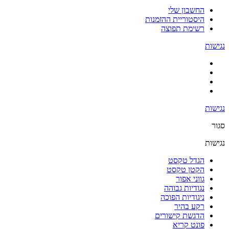
החשבון שלי
היסטוריית ההזמנות
רשימת תפוצה
נגישות
נגישות
סגור
נגישות
הגדל טקסט
הקטן טקסט
גווני אפור
נגודיות גבוהה
ניגודיות הפוכה
רקע בהיר
הדגשת קישורים
פונט קריא