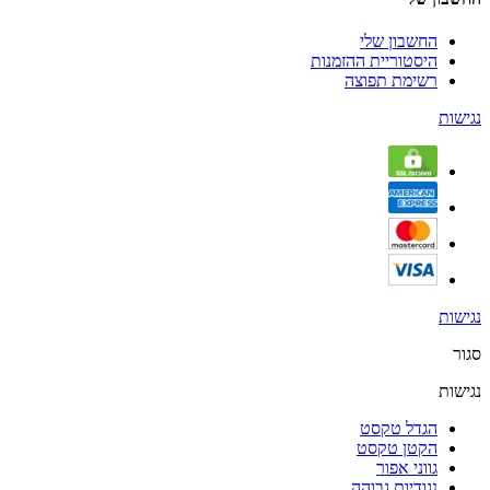
החשבון שלי
היסטוריית ההזמנות
רשימת תפוצה
נגישות
נגישות
סגור
נגישות
הגדל טקסט
הקטן טקסט
גווני אפור
נגודיות גבוהה