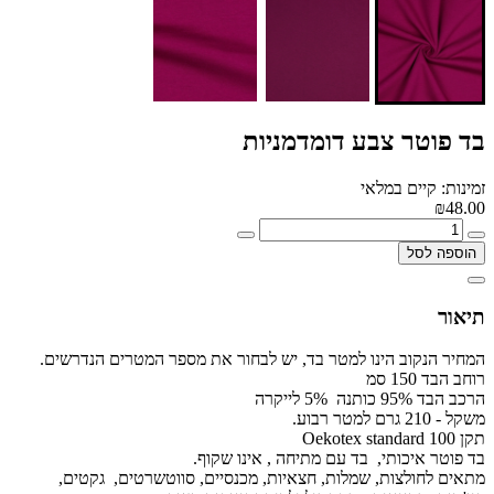
בד פוטר צבע דומדמניות
זמינות: קיים במלאי
₪48.00
הוספה לסל
תיאור
המחיר הנקוב הינו למטר בד, יש לבחור את מספר המטרים הנדרשים.
רוחב הבד 150 סמ
הרכב הבד 95% כותנה 5% לייקרה
משקל - 210 גרם למטר רבוע.
תקן Oekotex standard 100
בד פוטר איכותי, בד עם מתיחה , אינו שקוף.
מתאים לחולצות, שמלות, חצאיות, מכנסיים, סווטשרטים, גקטים,