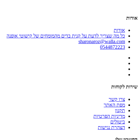
אודות
אודות
כל מה שצריך לדעת על קנית בדים מהמומחים של קישוטי אופנה
sharonaroz@walla.com
0544872223
שירות לקוחות
צרו קשר
מפת האתר
תקנון
מדיניות הפרטיות
ביטולים
הצהרת נגישות
החשבון שלי