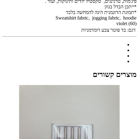
פיג'מות, טרנינגים, טקסטיל ילדים ותינוקות, ועוד .
*ייתכן הבדל בגוון
*תמונת הדוגמנית הינה להמחשה בלבד
Sweatshirt fabric, jogging fabric, hoodie
(60) violet
דגם:
בד פוטר צבע דומדמניות
מוצרים קשורים