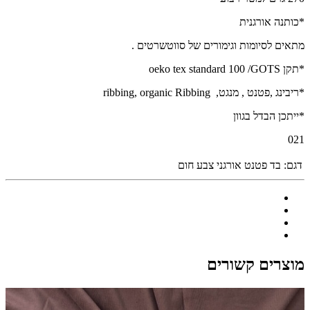
*כותנה אורגנית
מתאים לסיומות וגימורים של סווטשרטים .
*תקן oeko tex standard 100 /GOTS
*ריבינג ,פטנט , מנגט, ribbing, organic Ribbing
*ייתכן הבדל בגוון
021
דגם:
בד פטנט אורגני צבע חום
מוצרים קשורים