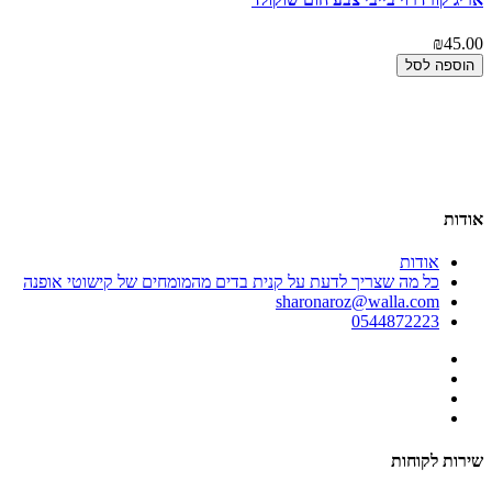
00
₪45.00
הוספה לסל
אודות
אודות
כל מה שצריך לדעת על קנית בדים מהמומחים של קישוטי אופנה
sharonaroz@walla.com
0544872223
שירות לקוחות