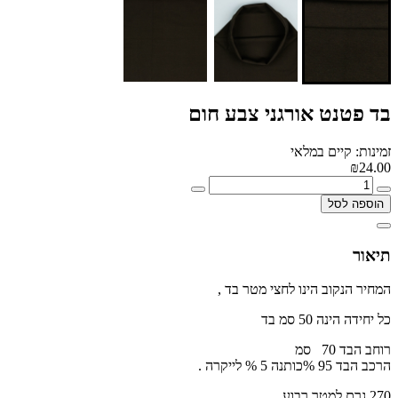
בד פטנט אורגני צבע חום
זמינות: קיים במלאי
₪24.00
הוספה לסל
תיאור
המחיר הנקוב הינו לחצי מטר בד ,
כל יחידה הינה 50 סמ בד
רוחב הבד 70 סמ
הרכב הבד 95 %כותנה 5 % לייקרה .
270 גרם למטר רבוע