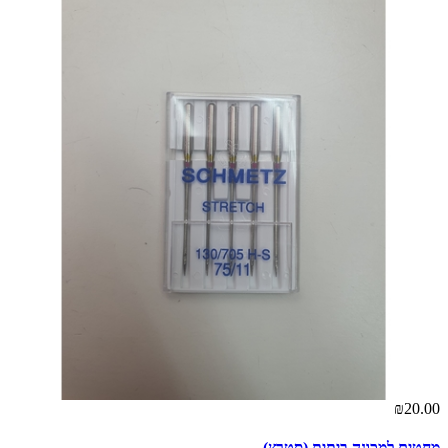
₪20.00
מחטים למכונה ביתית (סטרץ)