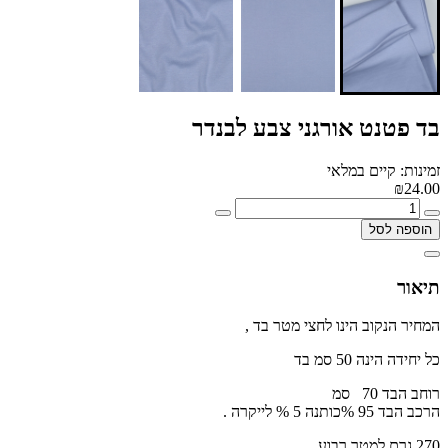
בד פטנט אורגני צבע לבנדר
זמינות: קיים במלאי
₪24.00
הוספה לסל
תיאור
המחיר הנקוב הינו לחצי מטר בד ,
כל יחידה הינה 50 סמ בד
רוחב הבד 70 סמ
הרכב הבד 95 %כותנה 5 % לייקרה .
270 גרם למטר רבוע