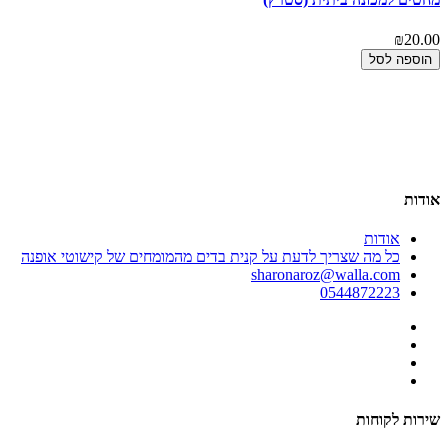
₪20.00
הוספה לסל
00
חו
00
אודות
אודות
כל מה שצריך לדעת על קנית בדים מהמומחים של קישוטי אופנה
sharonaroz@walla.com
0544872223
שירות לקוחות