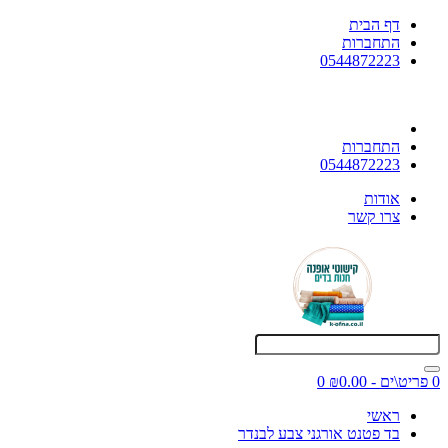
דף הבית
התחברות
0544872223
התחברות
0544872223
אודות
צרו קשר
0 פריט\ים - ₪0.00
0
ראשי
בד פטנט אורגני צבע לבנדר