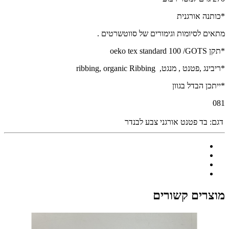
*כותנה אורגנית
מתאים לסיומות וגימורים של סווטשרטים .
*תקן oeko tex standard 100 /GOTS
*ריבינג ,פטנט , מנגט, ribbing, organic Ribbing
*ייתכן הבדל בגוון
081
דגם:
בד פטנט אורגני צבע לבנדר
מוצרים קשורים