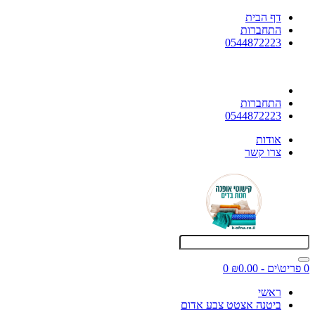
דף הבית
התחברות
0544872223
התחברות
0544872223
אודות
צרו קשר
0 פריט\ים - ₪0.00
0
ראשי
ביטנה אצטט צבע אדום