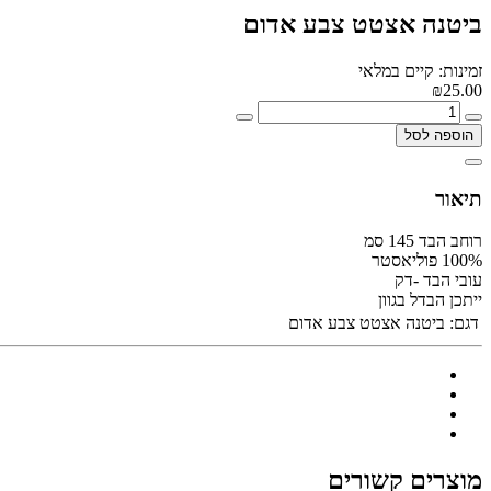
ביטנה אצטט צבע אדום
זמינות: קיים במלאי
₪25.00
הוספה לסל
תיאור
רוחב הבד 145 סמ
100% פוליאסטר
עובי הבד -דק
ייתכן הבדל בגוון
דגם:
ביטנה אצטט צבע אדום
מוצרים קשורים