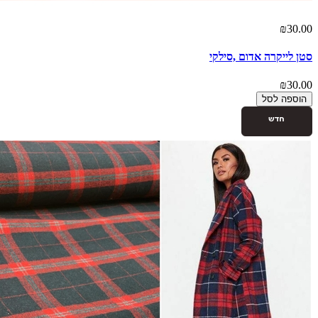
₪30.00
סטן לייקרה אדום ,סילקי
₪30.00
הוספה לסל