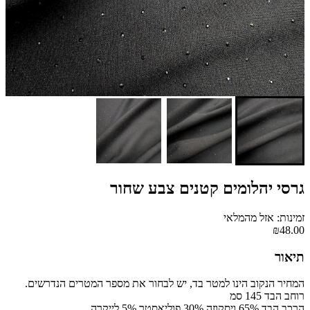
גרסי יהלומים קטנים צבע שחור
זמינות: אזל מהמלאי
₪48.00
תיאור
המחיר הנקוב הינו למטר בד, יש לבחור את מספר המטרים הנדרשים.
רוחב הבד 145 סמ
הרכב הבד 65% ויסקוזה 30% פוליאסטר 5% לייקרה.