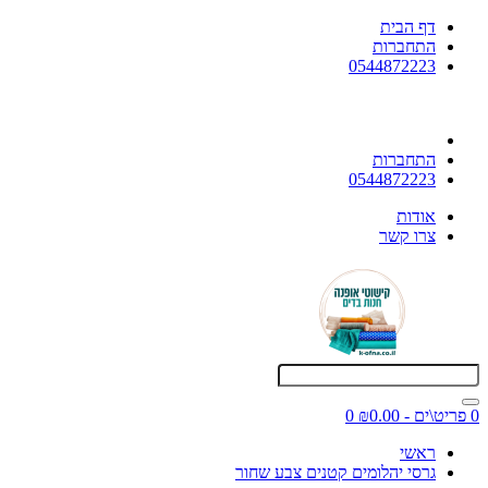
דף הבית
התחברות
0544872223
התחברות
0544872223
אודות
צרו קשר
0 פריט\ים - ₪0.00
0
ראשי
גרסי יהלומים קטנים צבע שחור