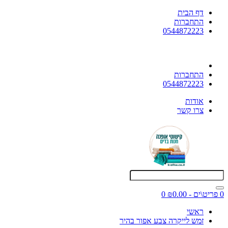
דף הבית
התחברות
0544872223
התחברות
0544872223
אודות
צרו קשר
0 פריט\ים - ₪0.00
0
ראשי
זמש לייקרה צבע אפור בהיר