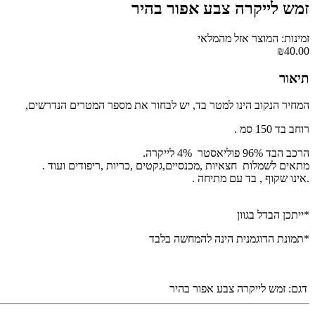
זמש לייקרה צבע אפור בהיר
זמינות: המוצר אזל מהמלאי
₪40.00
תיאור
המחיר הנקוב הינו למטר בד, יש לבחור את מספר המטרים הנדרשים,
רוחב בד 150 סמ .
הרכב הבד 96% פוליאסטר 4% לייקרה.
מתאים לשמלות חצאיות ,מכנסיים,גקטים ,כריות ,ריפודים ועוד .
.אינו שקוף , בד עם מתיחה .
*ייתכן הבדל בגוון
*תמונת הדוגמנית הינה להמחשה בלבד
דגם:
זמש לייקרה צבע אפור בהיר