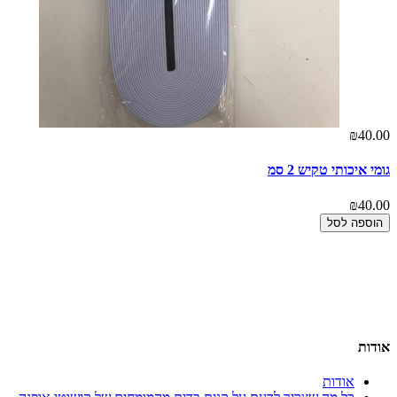
₪40.00
גומי איכותי טקיש 2 סמ
₪40.00
הוספה לסל
אודות
אודות