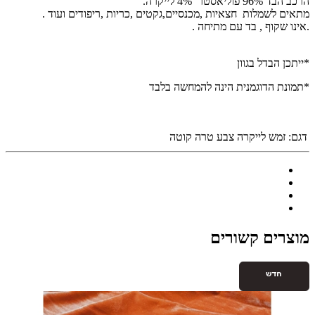
הרכב הבד 96% פוליאסטר 4% לייקרה.
מתאים לשמלות חצאיות ,מכנסיים,גקטים ,כריות ,ריפודים ועוד .
.אינו שקוף , בד עם מתיחה .
*ייתכן הבדל בגוון
*תמונת הדוגמנית הינה להמחשה בלבד
דגם:
זמש לייקרה צבע טרה קוטה
מוצרים קשורים