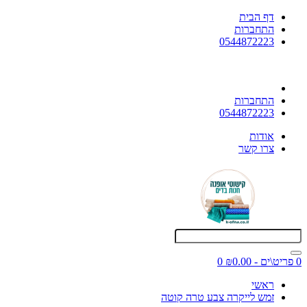
דף הבית
התחברות
0544872223
התחברות
0544872223
אודות
צרו קשר
0 פריט\ים - ₪0.00
0
ראשי
זמש לייקרה צבע טרה קוטה