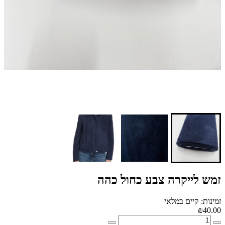
זמש לייקרה צבע כחול כהה
זמינות: קיים במלאי
₪40.00