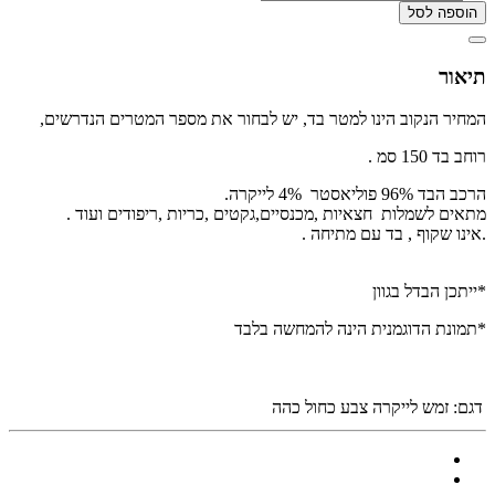
הוספה לסל
תיאור
המחיר הנקוב הינו למטר בד, יש לבחור את מספר המטרים הנדרשים,
רוחב בד 150 סמ .
הרכב הבד 96% פוליאסטר 4% לייקרה.
מתאים לשמלות חצאיות ,מכנסיים,גקטים ,כריות ,ריפודים ועוד .
.אינו שקוף , בד עם מתיחה .
*ייתכן הבדל בגוון
*תמונת הדוגמנית הינה להמחשה בלבד
דגם:
זמש לייקרה צבע כחול כהה