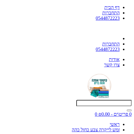
דף הבית
התחברות
0544872223
התחברות
0544872223
אודות
צרו קשר
0 פריט\ים - ₪0.00
0
ראשי
זמש לייקרה צבע כחול כהה