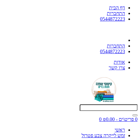
דף הבית
התחברות
0544872223
התחברות
0544872223
אודות
צרו קשר
0 פריט\ים - ₪0.00
0
ראשי
זמש לייקרה צבע פטרול