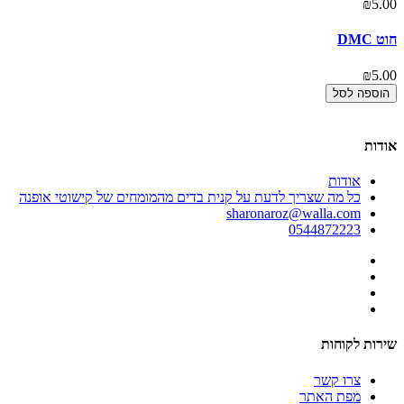
00
₪5.00
חוט DMC
בד
00
₪5.00
הוספה לסל
אודות
אודות
כל מה שצריך לדעת על קנית בדים מהמומחים של קישוטי אופנה
sharonaroz@walla.com
0544872223
שירות לקוחות
צרו קשר
מפת האתר