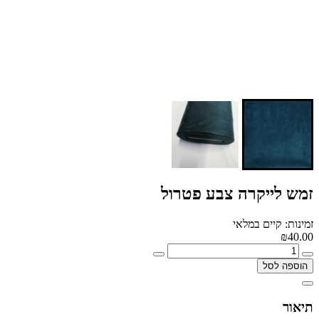
זמש לייקרה צבע פטרול
זמינות: קיים במלאי
₪40.00
הוספה לסל
תיאור