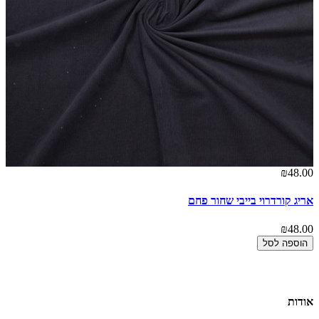
00
₪48.00
אריג קורדרוי בייבי שחור פחם
אר
00
₪48.00
הוספה לסל
אודות