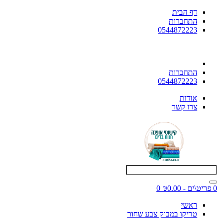
דף הבית
התחברות
0544872223
התחברות
0544872223
אודות
צרו קשר
0 פריט\ים - ₪0.00
0
ראשי
טריקו במבוק צבע שחור