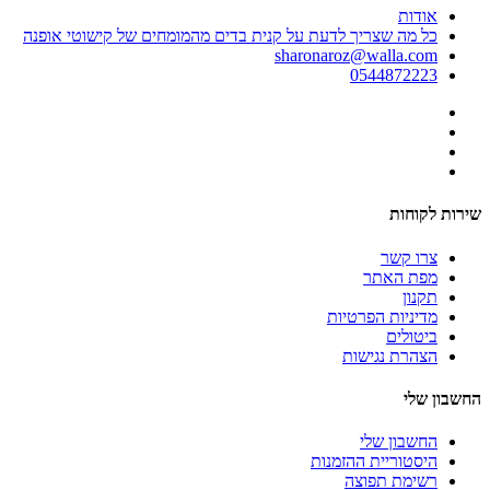
אודות
כל מה שצריך לדעת על קנית בדים מהמומחים של קישוטי אופנה
sharonaroz@walla.com
0544872223
שירות לקוחות
צרו קשר
מפת האתר
תקנון
מדיניות הפרטיות
ביטולים
הצהרת נגישות
החשבון שלי
החשבון שלי
היסטוריית ההזמנות
רשימת תפוצה