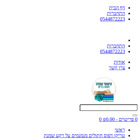
דף הבית
התחברות
0544872223
התחברות
0544872223
אודות
צרו קשר
0 פריט\ים - ₪0.00
0
ראשי
טריקו דפוס חתולים מנמנמים על רקע שמנת