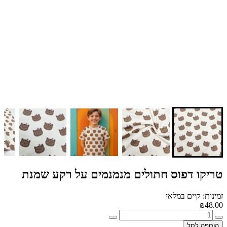
טריקו דפוס חתולים מנמנמים על רקע שמנת
זמינות: קיים במלאי
₪48.00
הוספה לסל