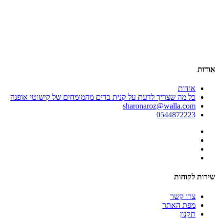
אר
00
אודות
אודות
כל מה שצריך לדעת על קנית בדים מהמומחים של קישוטי אופנה
sharonaroz@walla.com
0544872223
שירות לקוחות
צרו קשר
מפת האתר
תקנון