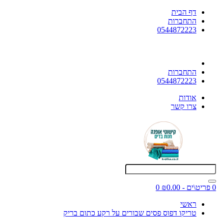
דף הבית
התחברות
0544872223
התחברות
0544872223
אודות
צרו קשר
0 פריט\ים - ₪0.00
0
ראשי
טריקו דפוס פסים שבורים על רקע כתום בריק