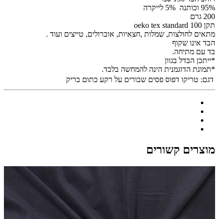
95% וכותנה 5% לייקרה
200 גרם
תקן oeko tex standard 100
מתאים לחולצות, שמלות ,חצאיות, אוברולים, טייצים ועוד .
הבד אינו שקוף
בד עם מתיחה.
*ייתכן הבדל בגוון
*תמונת הדוגמנית הינה להמחשה בלבד.
דגם:
טריקו דפוס פסים שבורים על רקע כתום בריק
מוצרים קשורים