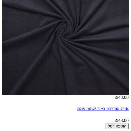
₪48.00
אריג קורדרוי בייבי שחור פחם
₪48.00
הוספה לסל
00