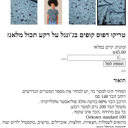
טריקו דפוס קופים בג'ונגל על רקע תכול מלאנז
זמינות: קיים במלאי
₪45.00
הוספה לסל
תיאור
המחיר הינו למטר בד, יש לבחור את מספר המטרים הנדרשים.
רוחב הבד 148 סמ
הרכב הבד 60% כותנה 35% פוליאסטר 5%לייקרה .
משקל הבד 200 גרם למטר רבוע.
בד עם מתיחה ,הבד אינו שקוף .
Oekotex standard 100
מתאים לשמלות ,חצאיות, חולצות, אוברולים ,טייצים ,טקסטיל ילדים ועוד.
*ייתכן הבדל בגוון.