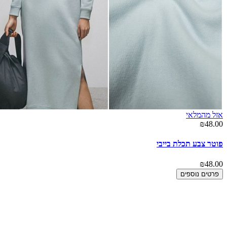
אזל מהמלאי
₪48.00
פוטר צבע תכלת בייבי
₪48.00
פרטים נוספים