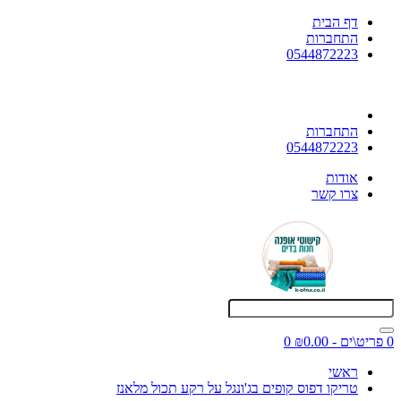
דף הבית
התחברות
0544872223
התחברות
0544872223
אודות
צרו קשר
0 פריט\ים - ₪0.00
0
ראשי
טריקו דפוס קופים בג'ונגל על רקע תכול מלאנז