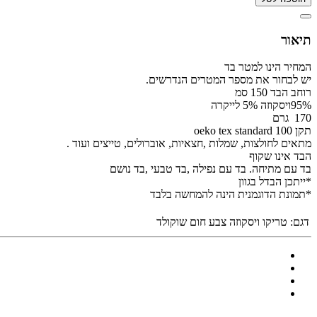
תיאור
המחיר הינו למטר בד
יש לבחור את מספר המטרים הנדרשים.
רוחב הבד 150 סמ
95%ויסקוזה 5% לייקרה
170 גרם
תקן oeko tex standard 100
מתאים לחולצות, שמלות ,חצאיות, אוברולים, טייצים ועוד .
הבד אינו שקוף
בד עם מתיחה. בד עם נפילה ,בד טבעי ,בד נושם
*ייתכן הבדל בגוון
*תמונת הדוגמנית הינה להמחשה בלבד
דגם:
טריקו ויסקוזה צבע חום שוקולד