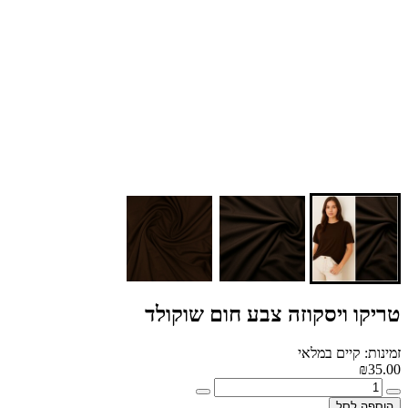
טריקו ויסקוזה צבע חום שוקולד
זמינות: קיים במלאי
₪35.00
הוספה לסל