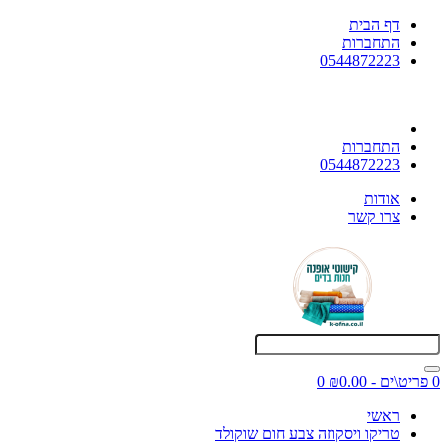
דף הבית
התחברות
0544872223
התחברות
0544872223
אודות
צרו קשר
0 פריט\ים - ₪0.00
0
ראשי
טריקו ויסקוזה צבע חום שוקולד