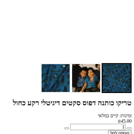
טריקו כותנה דפוס סקטים דיגיטלי רקע כחול
זמינות: קיים במלאי
₪45.00
הוספה לסל