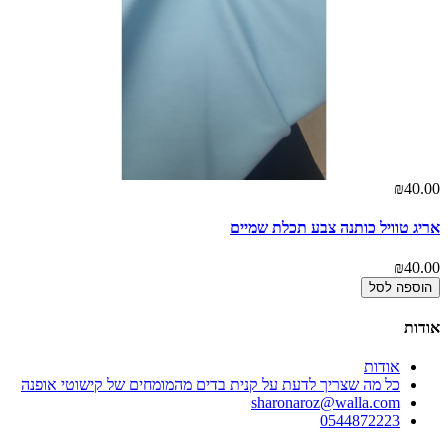
00
טר
00
₪40.00
אריג טוויל כותנה צבע תכלת שמיים
₪40.00
הוספה לסל
אודות
אודות
כל מה שצריך לדעת על קנית בדים מהמומחים של קישוטי אופנה
sharonaroz@walla.com
0544872223