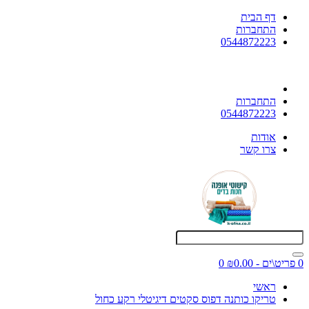
דף הבית
התחברות
0544872223
התחברות
0544872223
אודות
צרו קשר
0 פריט\ים - ₪0.00
0
ראשי
טריקו כותנה דפוס סקטים דיגיטלי רקע כחול