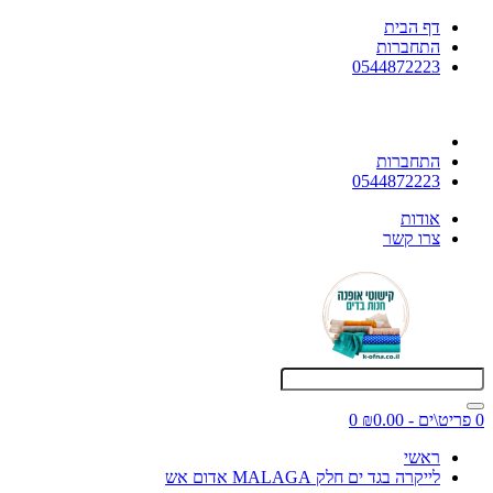
דף הבית
התחברות
0544872223
התחברות
0544872223
אודות
צרו קשר
0 פריט\ים - ₪0.00
0
ראשי
לייקרה בגד ים חלק MALAGA אדום אש