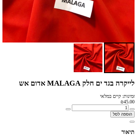
לייקרה בגד ים חלק MALAGA אדום אש
זמינות: קיים במלאי
₪45.00
הוספה לסל
תיאור