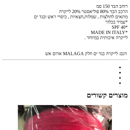
רוחב הבד 150 סמ
הרכב הבד 80% פוליאסטר 20% לייקרה
מתאים לחולצות , שמלות,חצאיות , כיסויי ראש ובגד ים
*עמיד בכלור
*SPF 40
*MADE IN ITALY
לייקרה איכותית במיוחד .
דגם:
לייקרה בגד ים חלק MALAGA אדום אש
מוצרים קשורים