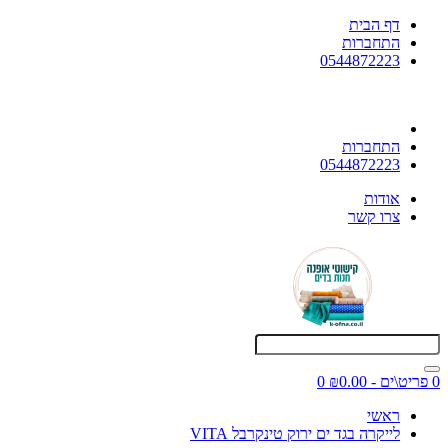
דף הבית
התחברות
0544872223
התחברות
0544872223
אודות
צרו קשר
0 פריט\ים - ₪0.00
0
ראשי
לייקרה בגד ים ירוק טינקרבל VITA