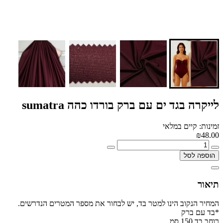
לייקרה בגד ים עם ברק בורדו כהה sumatra
זמינות: קיים במלאי
₪48.00
הוספה לסל
תיאור
המחיר הנקוב הינו למטר בד, יש לבחור את מספר המטרים הנדרשים.
*בד עם ברק
רוחב בד 150 סמ