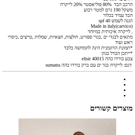
הרכב הבד 80% פוליאסטר 20% לייקרה
משקל 190 גרם למטר רבוע
הבד עמיד בכלור
הגנה לשמש spf 40
Made in italy(carvico)
. לייקרה איכותית במיוחד
מתאים לבגדי ים ,בגדי ספורט, חולצות, חצאיות, שמלות ,טייצים ,כיסויי
ראש ועוד
*תמונת הדוגמנית הינה להמחשה בלבד
*ייתכן הבדל בגוון
צבע בורדו כהה 40015 elisir
דגם:
לייקרה בגד ים עם ברק בורדו כהה sumatra
מוצרים קשורים