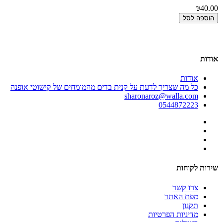
00
₪40.00
הוספה לסל
אודות
אודות
כל מה שצריך לדעת על קנית בדים מהמומחים של קישוטי אופנה
sharonaroz@walla.com
0544872223
שירות לקוחות
צרו קשר
מפת האתר
תקנון
מדיניות הפרטיות