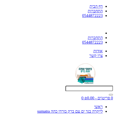
דף הבית
התחברות
0544872223
התחברות
0544872223
אודות
צרו קשר
0 פריט\ים - ₪0.00
0
ראשי
לייקרה בגד ים עם ברק בורדו כהה sumatra