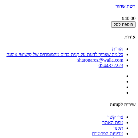
רשת שחור
הו
00
₪40.00
הוספה לסל
אודות
אודות
כל מה שצריך לדעת על קנית בדים מהמומחים של קישוטי אופנה
sharonaroz@walla.com
0544872223
שירות לקוחות
צרו קשר
מפת האתר
תקנון
מדיניות הפרטיות