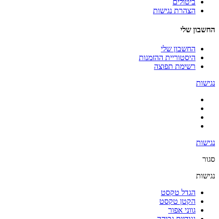
ביטולים
הצהרת נגישות
החשבון שלי
החשבון שלי
היסטוריית ההזמנות
רשימת תפוצה
נגישות
נגישות
סגור
נגישות
הגדל טקסט
הקטן טקסט
גווני אפור
נגודיות גבוהה