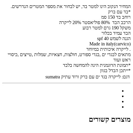
המחיר הנקוב הינו למטר בד, יש לבחור את מספר המטרים הנדרשים.
*בד עם ברק
רוחב בד 150 סמ
הרכב הבד 80% פוליאסטר 20% לייקרה
משקל 190 גרם למטר רבוע
הבד עמיד בכלור
הגנה לשמש spf 40
Made in italy(carvico)
. לייקרה איכותית במיוחד
מתאים לבגדי ים ,בגדי ספורט, חולצות, חצאיות, שמלות ,טייצים ,כיסויי
ראש ועוד
*תמונת הדוגמנית הינה להמחשה בלבד
*ייתכן הבדל בגוון
דגם:
לייקרה בגד ים עם ברק ורוד עתיק sumatra
מוצרים קשורים