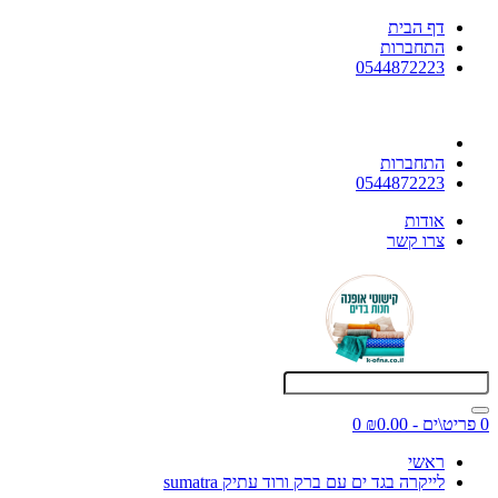
דף הבית
התחברות
0544872223
התחברות
0544872223
אודות
צרו קשר
0 פריט\ים - ₪0.00
0
ראשי
לייקרה בגד ים עם ברק ורוד עתיק sumatra