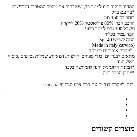
המחיר הנקוב הינו למטר בד, יש לבחור את מספר המטרים הנדרשים.
*בד עם ברק
רוחב בד 150 סמ
הרכב הבד 80% פוליאסטר 20% לייקרה
משקל 190 גרם למטר רבוע
הבד עמיד בכלור
הגנה לשמש spf 40
Made in italy(carvico)
. לייקרה איכותית במיוחד
מתאים לבגדי ים ,בגדי ספורט, חולצות, חצאיות, שמלות ,טייצים ,כיסויי
ראש ועוד
*תמונת הדוגמנית הינה להמחשה בלבד
*ייתכן הבדל בגוון
דגם:
לייקרה בגד ים עם ברק צבע סגול חי sumatra
מוצרים קשורים