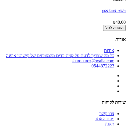
רשת צבע אבן
הו
00
₪40.00
הוספה לסל
אודות
אודות
כל מה שצריך לדעת על קנית בדים מהמומחים של קישוטי אופנה
sharonaroz@walla.com
0544872223
שירות לקוחות
צרו קשר
מפת האתר
תקנון