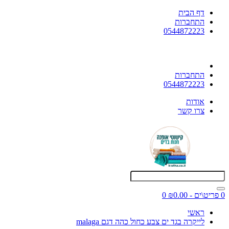
דף הבית
התחברות
0544872223
התחברות
0544872223
אודות
צרו קשר
0 פריט\ים - ₪0.00
0
ראשי
לייקרה בגד ים צבע כחול כהה דגם malaga