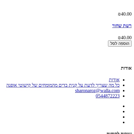
00
₪40.00
רשת שחור
הו
00
₪40.00
הוספה לסל
אודות
אודות
כל מה שצריך לדעת על קנית בדים מהמומחים של קישוטי אופנה
sharonaroz@walla.com
0544872223
שירות לקוחות