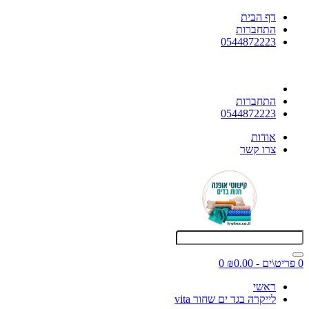
דף הבית
התחברות
0544872223
התחברות
0544872223
אודות
צרו קשר
0 פריט\ים - ₪0.00
0
ראשי
לייקרה בגד ים שחור vita