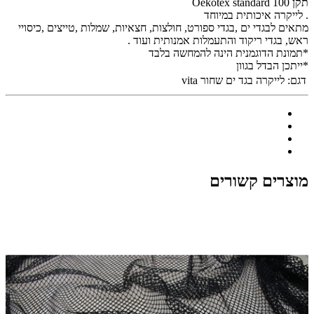
תקן Oekotex standard 100
. לייקרה איכותית במיוחד
מתאים לבגדי ים ,בגדי ספורט, חולצות, חצאיות, שמלות ,טייצים ,כיסויי
ראש, בגדי ריקוד והתעמלות אמנותית ועוד .
*תמונת הדוגמנית הינה להמחשה בלבד
*ייתכן הבדל בגוון
דגם:
לייקרה בגד ים שחור vita
מוצרים קשורים