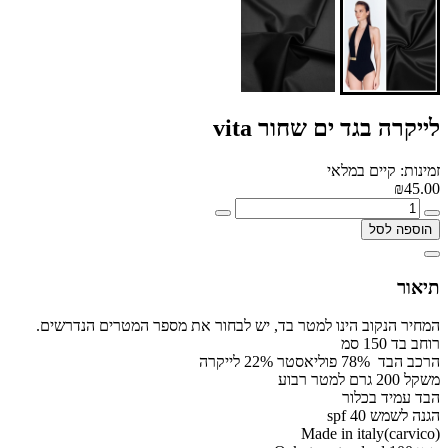
לייקרה בגד ים שחור vita
זמינות: קיים במלאי
₪45.00
הוספה לסל
תיאור
המחיר הנקוב הינו למטר בד, יש לבחור את מספר המטרים הנדרשים.
רוחב בד 150 סמ
הרכב הבד 78% פוליאסטר 22% לייקרה
משקל 200 גרם למטר רבוע
הבד עמיד בכלור
הגנה לשמש spf 40
Made in italy(carvico)