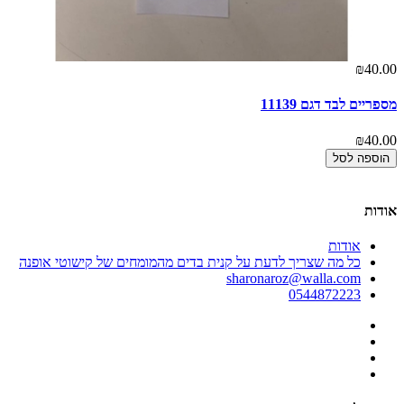
00
₪40.00
מספריים לבד דגם 11139
מח
00
₪40.00
הוספה לסל
אודות
אודות
כל מה שצריך לדעת על קנית בדים מהמומחים של קישוטי אופנה
sharonaroz@walla.com
0544872223