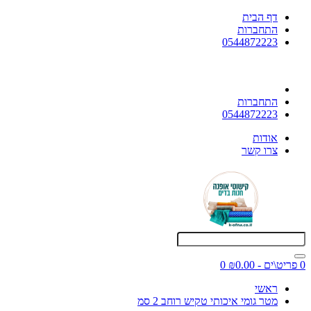
דף הבית
התחברות
0544872223
התחברות
0544872223
אודות
צרו קשר
0 פריט\ים - ₪0.00
0
ראשי
מטר גומי איכותי טקיש רוחב 2 סמ