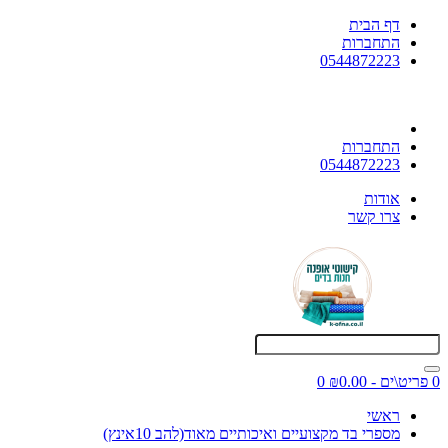
דף הבית
התחברות
0544872223
התחברות
0544872223
אודות
צרו קשר
0 פריט\ים - ₪0.00
0
ראשי
מספרי בד מקצועיים ואיכותיים מאוד(להב 10אינץ)