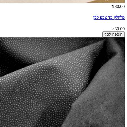
₪30.00
פליזלין בד צבע לבן
₪30.00
הוספה לסל