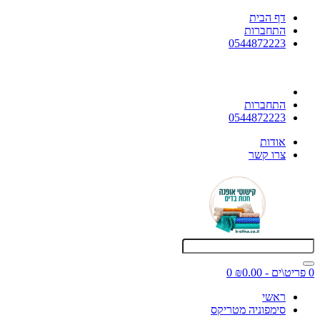
דף הבית
התחברות
0544872223
התחברות
0544872223
אודות
צרו קשר
0 פריט\ים - ₪0.00
0
ראשי
סימפוניה מטריקס