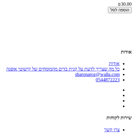
₪30.00
הוספה לסל
00
אר
00
אודות
אודות
כל מה שצריך לדעת על קנית בדים מהמומחים של קישוטי אופנה
sharonaroz@walla.com
0544872223
שירות לקוחות
צרו קשר