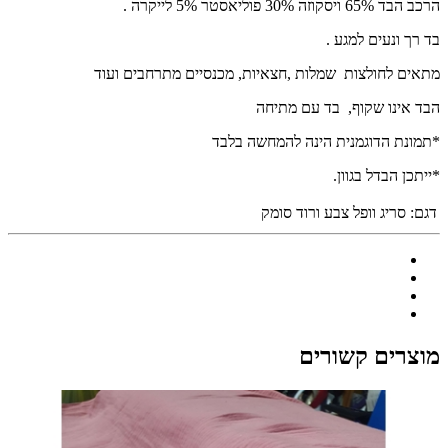
הרכב הבד 65% ויסקוזה 30% פוליאסטר 5% לייקרה .
בד רך ונעים למגע .
מתאים לחולצות שמלות ,חצאיות, מכנסיים מתרחבים ועוד
הבד אינו שקוף, בד עם מתיחה
*תמונת הדוגמנית הינה להמחשה בלבד
*ייתכן הבדל בגוון.
דגם:
סריג וופל צבע ורוד סומק
מוצרים קשורים