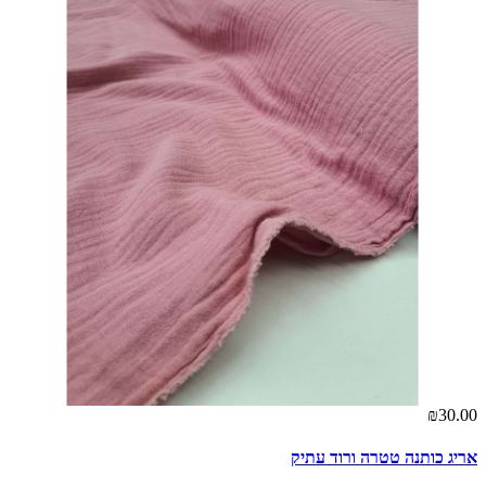
₪30.00
אריג כותנה טטרה ורוד עתיק