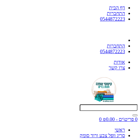
דף הבית
התחברות
0544872223
התחברות
0544872223
אודות
צרו קשר
0 פריט\ים - ₪0.00
0
ראשי
סריג וופל צבע ורוד סומק