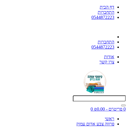
דף הבית
התחברות
0544872223
התחברות
0544872223
אודות
צרו קשר
0 פריט\ים - ₪0.00
0
ראשי
פרווה צבע אדום עמוק