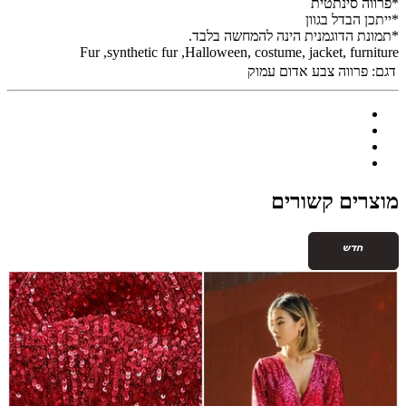
*פרווה סינתטית
*ייתכן הבדל בגוון
*תמונת הדוגמנית הינה להמחשה בלבד.
Fur ,synthetic fur ,Halloween, costume, jacket, furniture
דגם:
פרווה צבע אדום עמוק
מוצרים קשורים