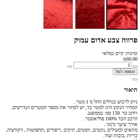
פרווה צבע אדום עמוק
זמינות: קיים במלאי
₪60.00
הוספה לסל
תיאור
ניתן לרכוש בגדלים החל מ 1 מטר .
המחיר הנקוב הינו למטר בד, יש לבחור את מספר המטרים הנדרשים.
רוחב בד 150 סמ בממוצע.
הרכב הבד 100% פוליאסטר.
אורך שיער בינוני .
מתאים למעילים ,גקטים, ווסטים, תיקים ,ריפודים ,תחפושות , דקורציה,
כריות ,בובות ועוד.