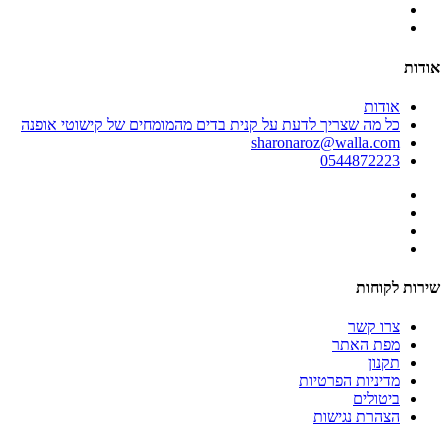
אודות
אודות
כל מה שצריך לדעת על קנית בדים מהמומחים של קישוטי אופנה
sharonaroz@walla.com
0544872223
שירות לקוחות
צרו קשר
מפת האתר
תקנון
מדיניות הפרטיות
ביטולים
הצהרת נגישות