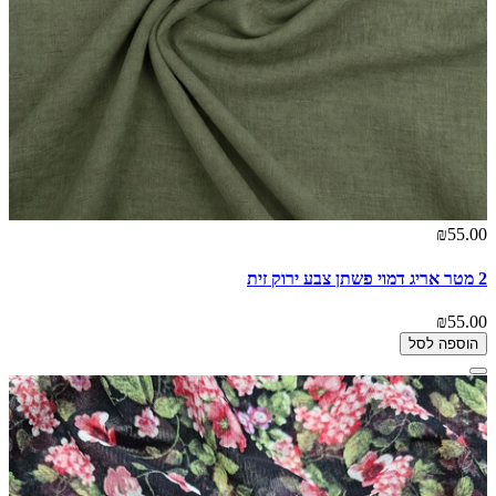
₪55.00
2 מטר אריג דמוי פשתן צבע ירוק זית
₪55.00
הוספה לסל