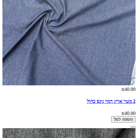
₪40.00
2 מטר אריג דמוי גינס כחול
₪40.00
הוספה לסל