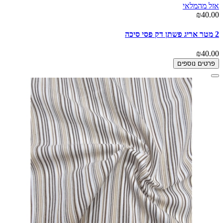
אזל מהמלאי
₪40.00
2 מטר אריג פשתן דק פסי סיכה
₪40.00
פרטים נוספים