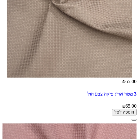
₪65.00
3 מטר אריג פיקה צבע חול
₪65.00
הוספה לסל