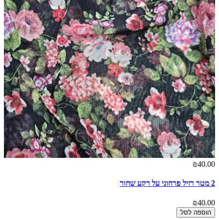
₪40.00
2 מטר רזיל פרחוני על רקע שחור
₪40.00
הוספה לסל