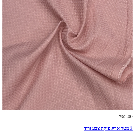
₪65.00
3 מטר אריג פיקה צבע ורוד