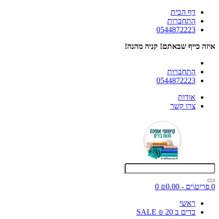
דף הבית
התחברות
0544872223
איזה כייף שבאתם! קניה מהנה!
התחברות
0544872223
אודות
צרו קשר
0 פריט\ים - ₪0.00
0
ראשי
בדים ב 20 ₪ SALE