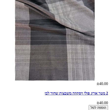
₪40.00
2 מטר אריג פולי ויסקוזה משבצות שחור לבן
₪40.00
הוספה לסל