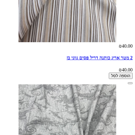
₪40.00
2 מטר אריג כותנה דריל פסים גווני בז
₪40.00
הוספה לסל