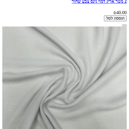
2 מטר אריג דמוי גינס צבע שחור
₪40.00
הוספה לסל