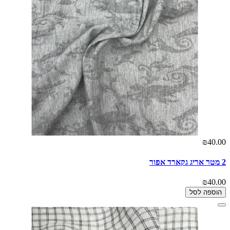
₪40.00
2 מטר אריג גקארד אפור
₪40.00
הוספה לסל