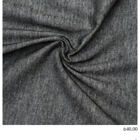
₪40.00