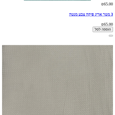
₪65.00
3 מטר אריג פיקה צבע מנטה
₪65.00
הוספה לסל