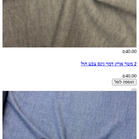
₪40.00
2 מטר אריג דמוי גינס צבע חול
₪40.00
הוספה לסל