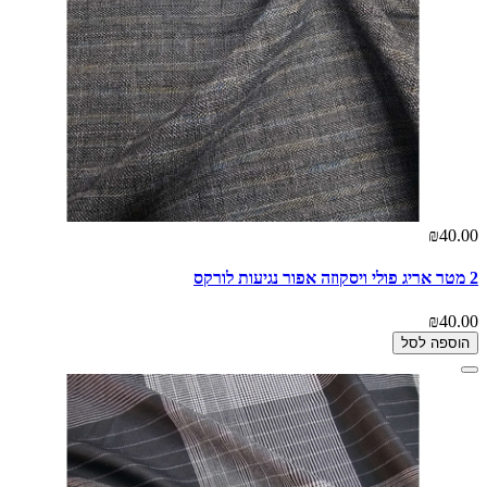
₪40.00
2 מטר אריג פולי ויסקוזה אפור נגיעות לורקס
₪40.00
הוספה לסל