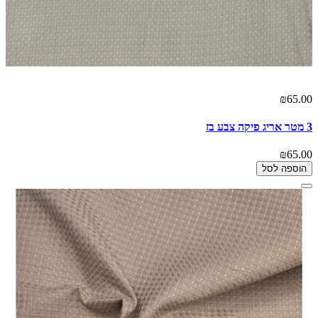
₪65.00
3 מטר אריג פיקה צבע בז
₪65.00
הוספה לסל