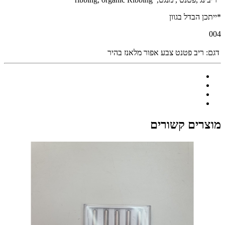
*ייתכן הבדל בגוון
004
דגם:
ריב פטנט צבע אפור מלאנז בהיר
מוצרים קשורים