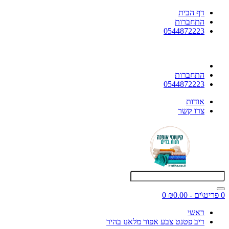
דף הבית
התחברות
0544872223
התחברות
0544872223
אודות
צרו קשר
0 פריט\ים - ₪0.00
0
ראשי
ריב פטנט צבע אפור מלאנז בהיר