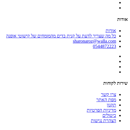
אודות
אודות
כל מה שצריך לדעת על קנית בדים מהמומחים של קישוטי אופנה
sharonaroz@walla.com
0544872223
שירות לקוחות
צרו קשר
מפת האתר
תקנון
מדיניות הפרטיות
ביטולים
הצהרת נגישות