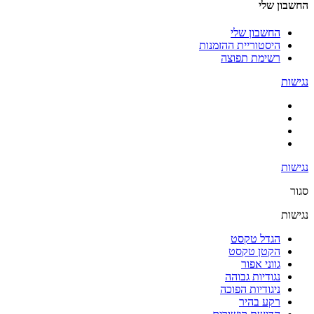
החשבון שלי
החשבון שלי
היסטוריית ההזמנות
רשימת תפוצה
נגישות
נגישות
סגור
נגישות
הגדל טקסט
הקטן טקסט
גווני אפור
נגודיות גבוהה
ניגודיות הפוכה
רקע בהיר