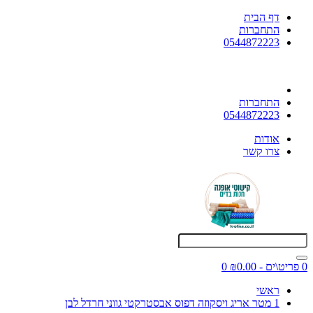
דף הבית
התחברות
0544872223
התחברות
0544872223
אודות
צרו קשר
0 פריט\ים - ₪0.00
0
ראשי
1 מטר אריג ויסקוזה דפוס אבסטרקטי גווני חרדל לבן