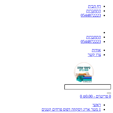
דף הבית
התחברות
0544872223
התחברות
0544872223
אודות
צרו קשר
0 פריט\ים - ₪0.00
0
ראשי
1 מטר אריג ויסקוזה דפוס פרחים קטנים