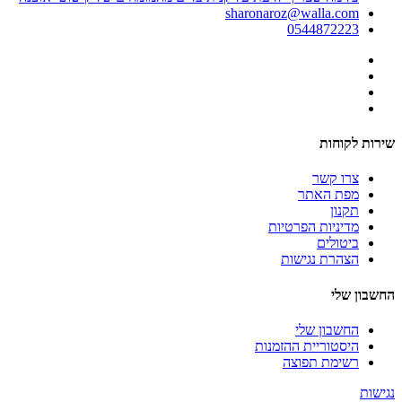
sharonaroz@walla.com
0544872223
שירות לקוחות
צרו קשר
מפת האתר
תקנון
מדיניות הפרטיות
ביטולים
הצהרת נגישות
החשבון שלי
החשבון שלי
היסטוריית ההזמנות
רשימת תפוצה
נגישות