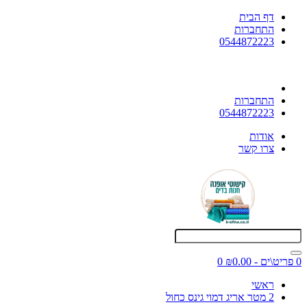
דף הבית
התחברות
0544872223
התחברות
0544872223
אודות
צרו קשר
0 פריט\ים - ₪0.00
0
ראשי
2 מטר אריג דמוי גינס כחול