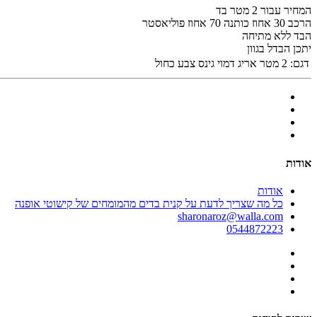
המחיר עבור 2 מטר בד
הרכב 30 אחוז כותנה 70 אחוז פוליאסטר
הבד ללא מתיחה
יתכן הבדל בגוון
דגם:
2 מטר אריג דמוי גינס צבע כחול
אודות
אודות
כל מה שצריך לדעת על קנית בדים מהמומחים של קישוטי אופנה
sharonaroz@walla.com
0544872223