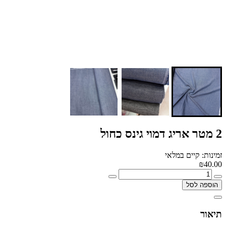
2 מטר אריג דמוי גינס כחול
זמינות: קיים במלאי
₪40.00
הוספה לסל
תיאור