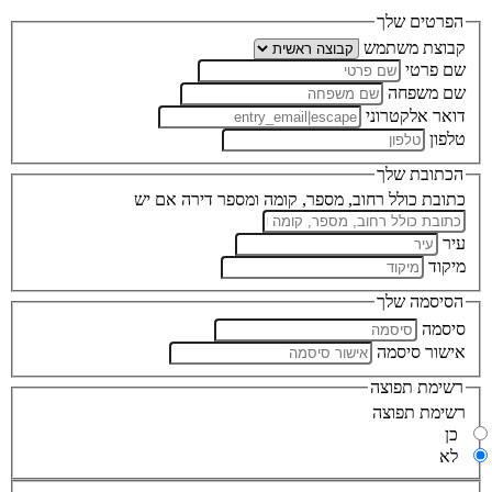
הפרטים שלך
קבוצת משתמש
שם פרטי
שם משפחה
דואר אלקטרוני
טלפון
הכתובת שלך
כתובת כולל רחוב, מספר, קומה ומספר דירה אם יש
עיר
מיקוד
הסיסמה שלך
סיסמה
אישור סיסמה
רשימת תפוצה
רשימת תפוצה
כן
לא