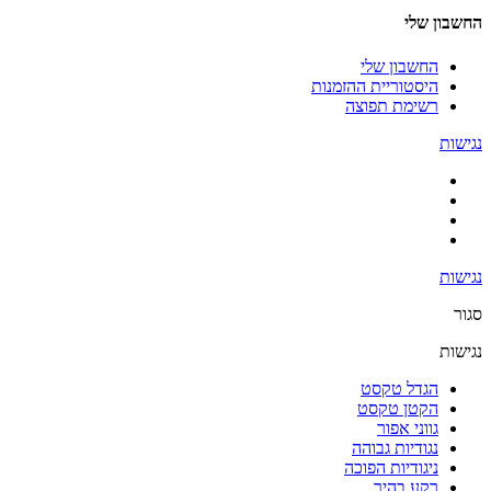
החשבון שלי
החשבון שלי
היסטוריית ההזמנות
רשימת תפוצה
נגישות
נגישות
סגור
נגישות
הגדל טקסט
הקטן טקסט
גווני אפור
נגודיות גבוהה
ניגודיות הפוכה
רקע בהיר