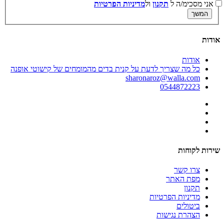
אני מסכימ/ה ל
תקנון
ול
מדיניות הפרטיות
אודות
אודות
כל מה שצריך לדעת על קנית בדים מהמומחים של קישוטי אופנה
sharonaroz@walla.com
0544872223
שירות לקוחות
צרו קשר
מפת האתר
תקנון
מדיניות הפרטיות
ביטולים
הצהרת נגישות