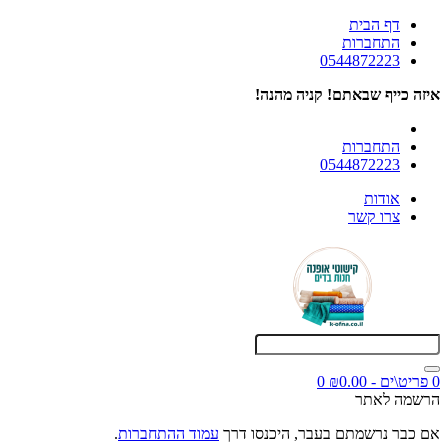
דף הבית
התחברות
0544872223
איזה כייף שבאתם! קניה מהנה!
התחברות
0544872223
אודות
צרו קשר
0 פריט\ים - ₪0.00
0
הרשמה לאתר
אם כבר נרשמתם בעבר, היכנסו דרך
עמוד ההתחברות
.