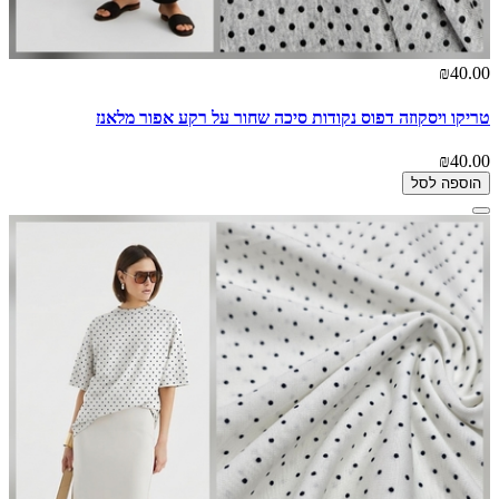
₪40.00
טריקו ויסקוזה דפוס נקודות סיכה שחור על רקע אפור מלאנז
₪40.00
הוספה לסל