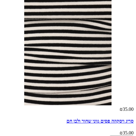
₪35.00
סריג ויסקוזה פסים גווני שחור ולבן חם
₪35.00