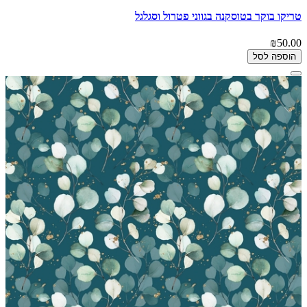
טריקו בוקר בטוסקנה בגווני פטרול וסגלגל
₪50.00
הוספה לסל