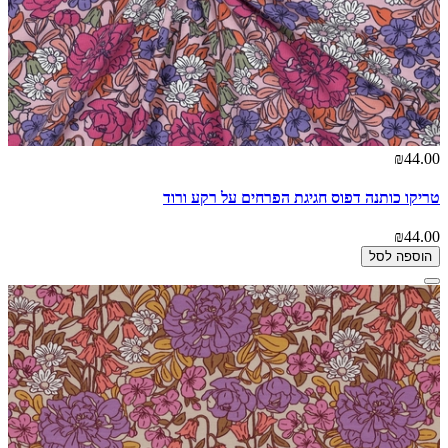
₪44.00
טריקו כותנה דפוס חגיגת הפרחים על רקע ורוד
₪44.00
הוספה לסל