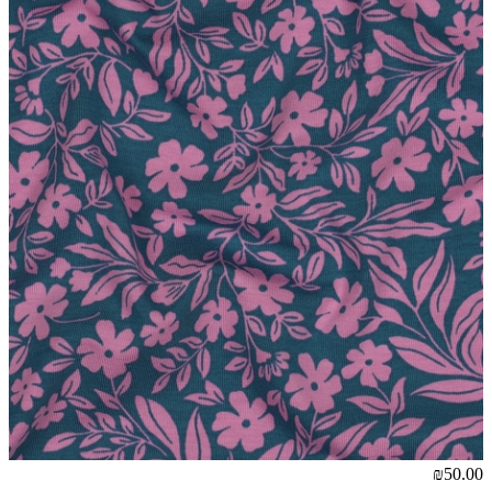
₪50.00