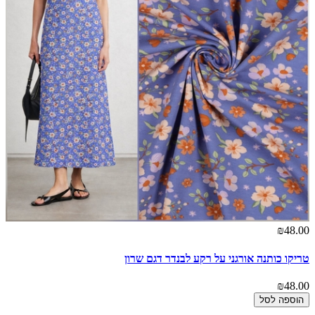
₪48.00
טריקו כותנה אורגני על רקע לבנדר דגם שרון
₪48.00
הוספה לסל