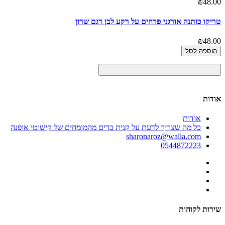
₪48.00
טריקו כותנה אורגני פרחים על רקע לבן דגם שרון
₪48.00
הוספה לסל
אודות
אודות
כל מה שצריך לדעת על קנית בדים מהמומחים של קישוטי אופנה
sharonaroz@walla.com
0544872223
שירות לקוחות