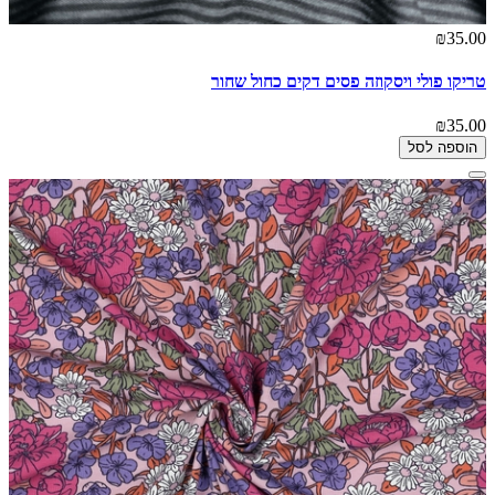
₪35.00
טריקו פולי ויסקוזה פסים דקים כחול שחור
₪35.00
הוספה לסל