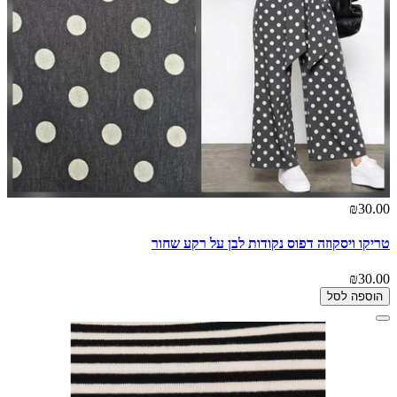
₪30.00
טריקו ויסקוזה דפוס נקודות לבן על רקע שחור
₪30.00
הוספה לסל