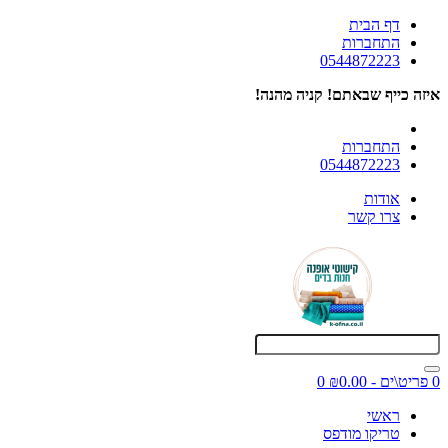
דף הבית
התחברות
0544872223
איזה כייף שבאתם! קניה מהנה!
התחברות
0544872223
אודות
צרו קשר
0 פריט\ים - ₪0.00
0
ראשי
טריקו מודפס