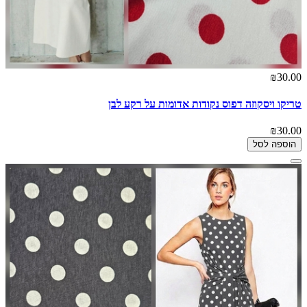
₪30.00
טריקו ויסקוזה דפוס נקודות אדומות על רקע לבן
₪30.00
הוספה לסל