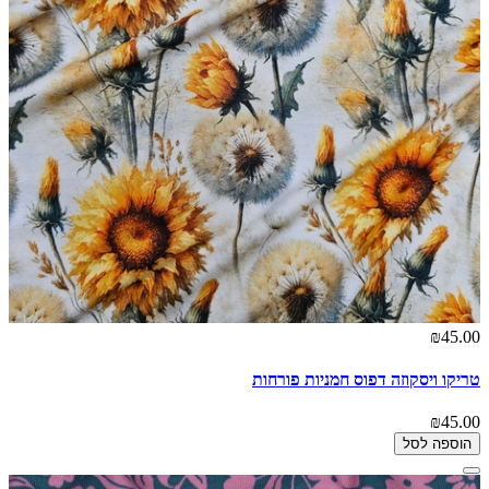
₪45.00
טריקו ויסקוזה דפוס חמניות פורחות
₪45.00
הוספה לסל