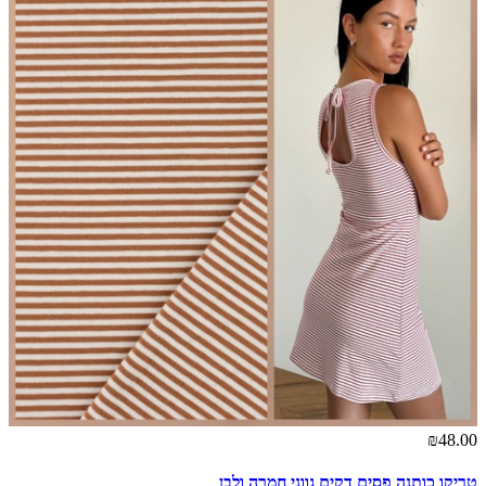
₪48.00
טריקו כותנה פסים דקים גווני חמרה ולבן