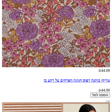
₪44.00
טריקו כותנה דפוס חגיגת הפרחים על רקע בז
₪44.00
הוספה לסל