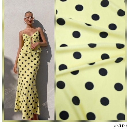
₪30.00